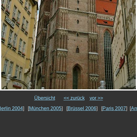
Übersicht
<< zurück
vor >>
erlin 2004
] [
München 2005
] [
Brüssel 2006
] [
Paris 2007
] [
Am