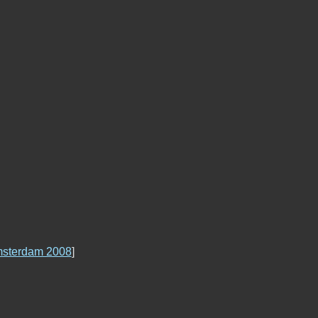
sterdam 2008
]