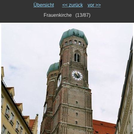
Übersicht
<< zurück
vor >>
Frauenkirche (13/87)