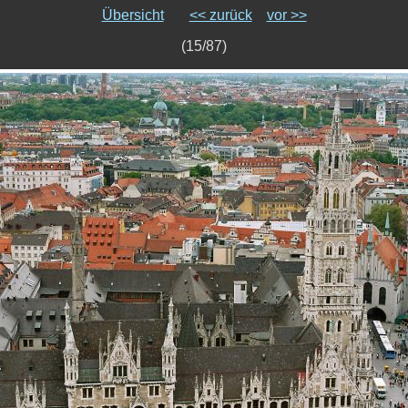
Übersicht
<< zurück
vor >>
(15/87)