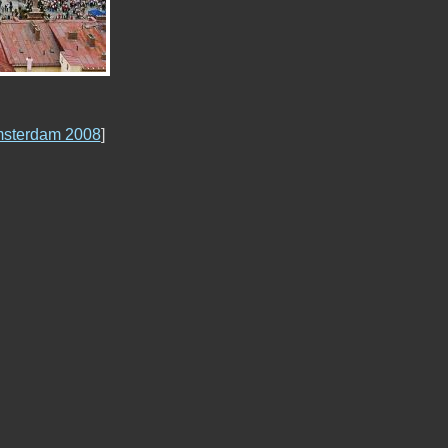
sterdam 2008
]