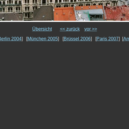
Übersicht
<< zurück
vor >>
erlin 2004
] [
München 2005
] [
Brüssel 2006
] [
Paris 2007
] [
Am