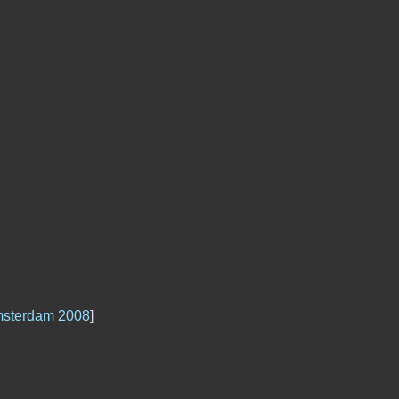
sterdam 2008
]