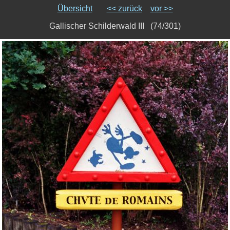
Übersicht
<< zurück
vor >>
Gallischer Schilderwald III (74/301)