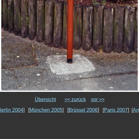
Übersicht
<< zurück
vor >>
erlin 2004
] [
München 2005
] [
Brüssel 2006
] [
Paris 2007
] [
Am