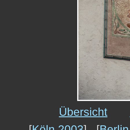
Übersicht
[
Köln 2003
] [
Berli