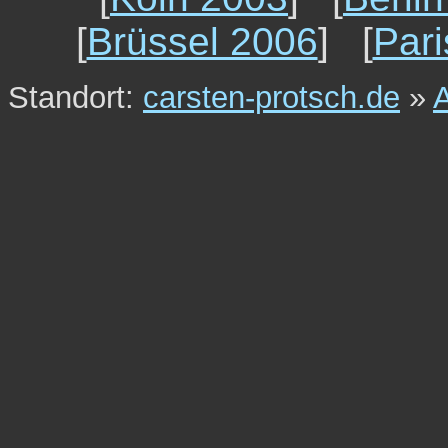
[
Brüssel 2006
] [
Par
Standort:
carsten-protsch.de
»
A