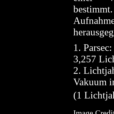
bestimmt
Aufnahm
herausgeg
Parsec:
3,257 Lic
Lichtja
Vakuum in
(1 Lichtja
Image Credit