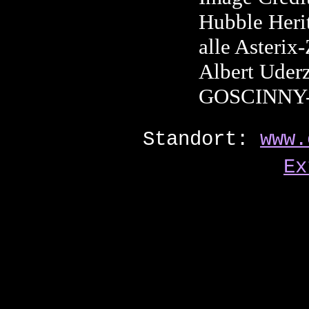
Hubble Heri
alle Asteri
Albert Uder
GOSCINNY
Standort:
www.
Ex