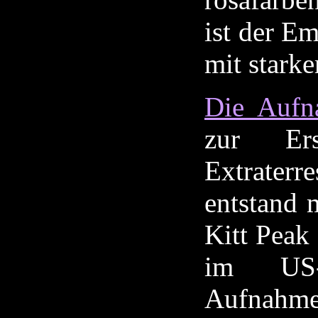
ist der E
mit starke
Die Aufn
zur Er
Extraterre
entstand 
Kitt Peak
im US-
Aufnahme 